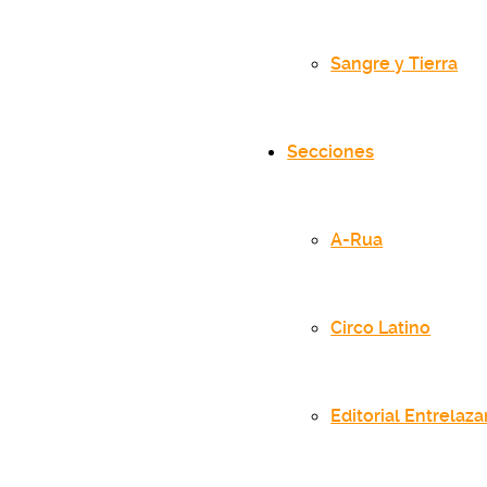
Sangre y Tierra
Secciones
A-Rua
Circo Latino
Editorial Entrelaz