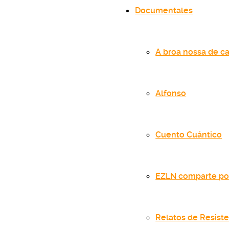
Documentales
A broa nossa de ca
Alfonso
Cuento Cuántico
EZLN comparte po
Relatos de Resist