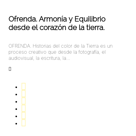
27
Abr 2021
Ofrenda. Armonía y Equilibrio
desde el corazón de la tierra.
OFRENDA. Historias del color de la Tierra es un
proceso creativo que desde la fotografía, el
audiovisual, la escritura, la…
arangoa45781324