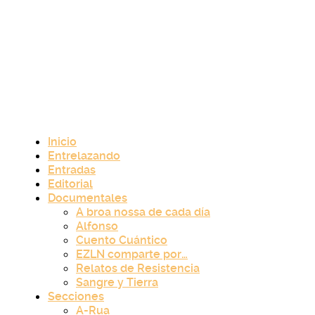
Inicio
Entrelazando
Entradas
Editorial
Documentales
A broa nossa de cada día
Alfonso
Cuento Cuántico
EZLN comparte por…
Relatos de Resistencia
Sangre y Tierra
Secciones
A-Rua