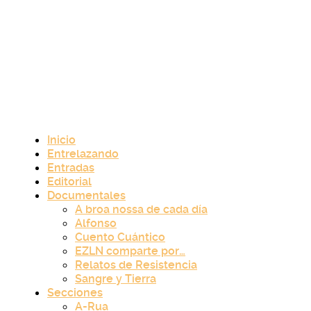
Inicio
Entrelazando
Entradas
Editorial
Documentales
A broa nossa de cada día
Alfonso
Cuento Cuántico
EZLN comparte por…
Relatos de Resistencia
Sangre y Tierra
Secciones
A-Rua