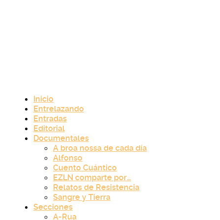
Inicio
Entrelazando
Entradas
Editorial
Documentales
A broa nossa de cada día
Alfonso
Cuento Cuántico
EZLN comparte por…
Relatos de Resistencia
Sangre y Tierra
Secciones
A-Rua