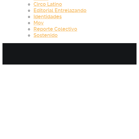
Circo Latino
Editorial Entrelazando
Identidades
Mov
Reporte Colectivo
Sostenido
Category:
Sostenido - Capítulo 8