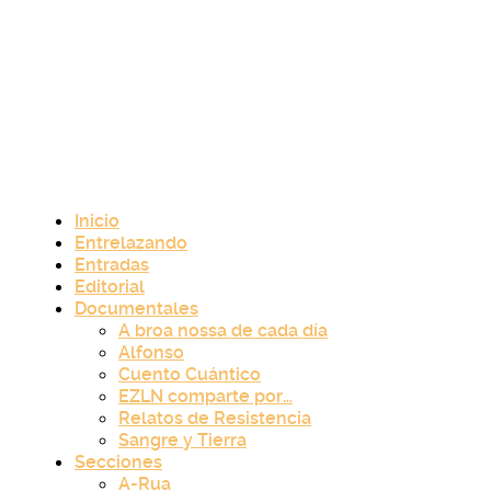
Inicio
Entrelazando
Entradas
Editorial
Documentales
A broa nossa de cada día
Alfonso
Cuento Cuántico
EZLN comparte por…
Relatos de Resistencia
Sangre y Tierra
Secciones
A-Rua