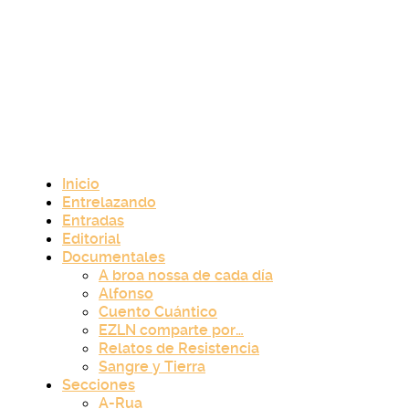
Inicio
Entrelazando
Entradas
Editorial
Documentales
A broa nossa de cada día
Alfonso
Cuento Cuántico
EZLN comparte por…
Relatos de Resistencia
Sangre y Tierra
Secciones
A-Rua