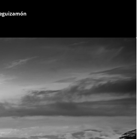
 Leguizamón