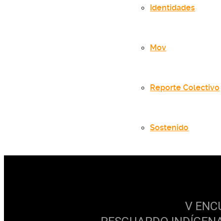
Identidades
Mov
Reporte Colectivo
Sostenido
V ENC