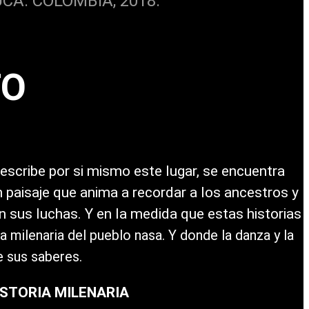
CA. COLOMBIA, 2018.
TO
describe por si mismo este lugar, se encuentra
paisaje que anima a recordar a los ancestros y
n sus luchas. Y en la medida que estas historias
ra milenaria del pueblo nasa. Y donde la danza y la
de sus saberes.
ISTORIA MILENARIA