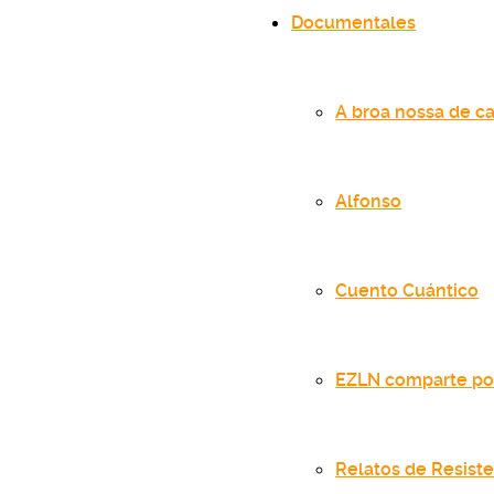
Documentales
A broa nossa de ca
Alfonso
Cuento Cuántico
EZLN comparte po
Relatos de Resist