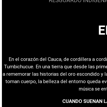
RESGUARDO INDÍGENA
E
En el corazón del Cauca, de cordillera a cord
Tumbichucue. En una tierra que desde las prim
a rememorar las historias del oro escondido y l
toman cuerpo, la belleza del entorno queda e
música se entr
CUANDO SUENAN LA