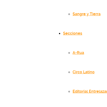
Sangre y Tierra
Secciones
A-Rua
Circo Latino
Editorial Entrelaz