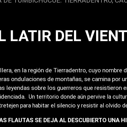
 DE TUMBICHUCUE. TIERRADENTRO, CAU
L LATIR DEL VIEN
illera, en la región de Tierradentro, cuyo nombre 
eras ondulaciones de montañas, se camina por un 
as leyendas sobre los guerreros que resistieron e
videnciada.
Un territorio donde aún pervive la cultu
etejen para habitar el silencio y resistir al olvido 
S FLAUTAS SE DEJA AL DESCUBIERTO UNA H