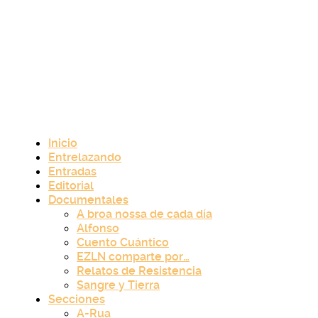
Inicio
Entrelazando
Entradas
Editorial
Documentales
A broa nossa de cada día
Alfonso
Cuento Cuántico
EZLN comparte por…
Relatos de Resistencia
Sangre y Tierra
Secciones
A-Rua