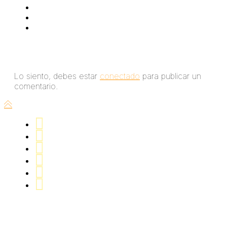
Deja un comentario
Lo siento, debes estar
conectado
para publicar un
comentario.