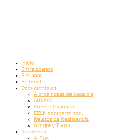
Inicio
Entrelazando
Entradas
Editorial
Documentales
A broa nossa de cada día
Alfonso
Cuento Cuántico
EZLN comparte por…
Relatos de Resistencia
Sangre y Tierra
Secciones
A-Rua