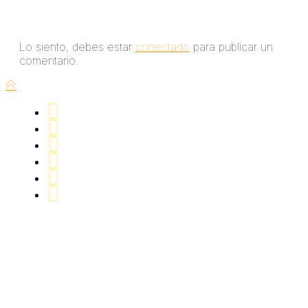
Deja un comentario
Lo siento, debes estar
conectado
para publicar un
comentario.