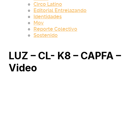
Circo Latino
Editorial Entrelazando
Identidades
Mov
Reporte Colectivo
Sostenido
LUZ – CL- K8 – CAPFA –
Video