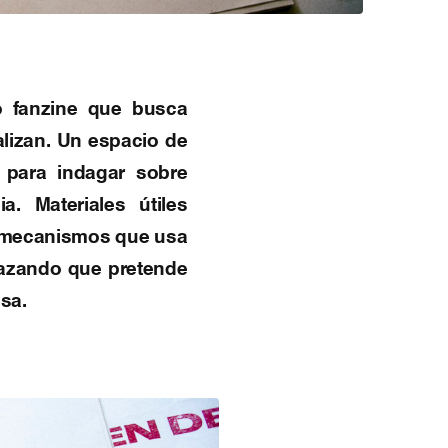
o fanzine que busca
alizan. Un espacio de
s para indagar sobre
. Materiales útiles
s mecanismos que usa
elazando que pretende
osa.