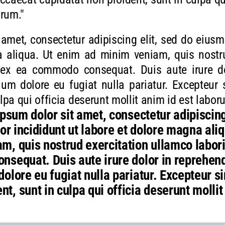
orum."
amet, consectetur adipiscing elit, sed do eius
 aliqua. Ut enim ad minim veniam, quis nostr
p ex ea commodo consequat. Duis aute irure do
llum dolore eu fugiat nulla pariatur. Excepteur
lpa qui officia deserunt mollit anim id est labor
psum dolor sit amet, consectetur adipiscing
or incididunt ut labore et dolore magna ali
m, quis nostrud exercitation ullamco laboris
sequat. Duis aute irure dolor in reprehende
dolore eu fugiat nulla pariatur. Excepteur s
nt, sunt in culpa qui officia deserunt mollit