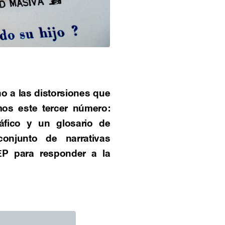
o a las distorsiones que
mos este tercer número:
ráfico y un glosario de
conjunto de narrativas
EP para responder a la