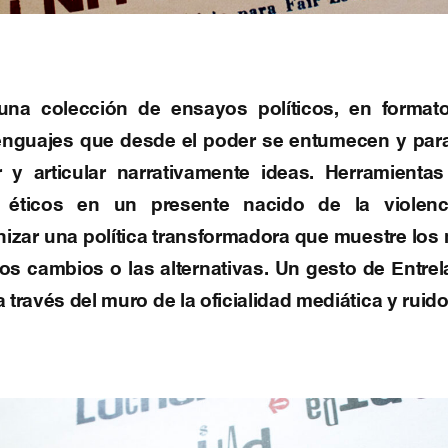
a colección de ensayos políticos, en format
lenguajes que desde el poder se entumecen y par
ir y articular narrativamente ideas. Herramienta
 éticos en un presente nacido de la violencia
izar una política transformadora que muestre lo
 los cambios o las alternativas. Un gesto de Entr
a través del muro de la oficialidad mediática y ruid