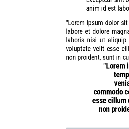
anim id est lab
"Lorem ipsum dolor sit 
labore et dolore magna
laboris nisi ut aliqui
voluptate velit esse ci
non proident, sunt in cu
"Lorem i
temp
venia
commodo con
esse cillum 
non proide