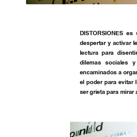
DISTORSIONES es un
despertar y activar 
lectura para disent
dilemas sociales y
encaminados a organ
el poder para evitar
ser grieta para mirar 