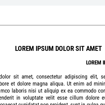
LOREM IPSUM DOLOR SIT AMET
LOREM I
olor sit amet, consectetur adipiscing elit,
labore et dolore magna aliqua. Ut enim ad min
lamco laboris nisi ut aliquip ex ea commodo con
enderit in voluptate velit esse cillum dolore e
ccaecat cupidatat non proident, sunt in culpa qui