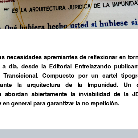
las necesidades apremiantes de reflexionar en torn
a día, desde la Editorial Entrelazando publica
a Transicional. Compuesto por un cartel tipog
 ante la arquitectura de la Impunidad. Un 
 abordan abiertamente la inviabilidad de la J
 en general para garantizar la no repetición.