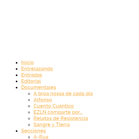
Inicio
Entrelazando
Entradas
Editorial
Documentales
A broa nossa de cada día
Alfonso
Cuento Cuántico
EZLN comparte por…
Relatos de Resistencia
Sangre y Tierra
Secciones
A-Rua