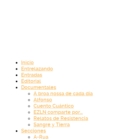
Inicio
Entrelazando
Entradas
Editorial
Documentales
A broa nossa de cada día
Alfonso
Cuento Cuántico
EZLN comparte por…
Relatos de Resistencia
Sangre y Tierra
Secciones
A-Rua