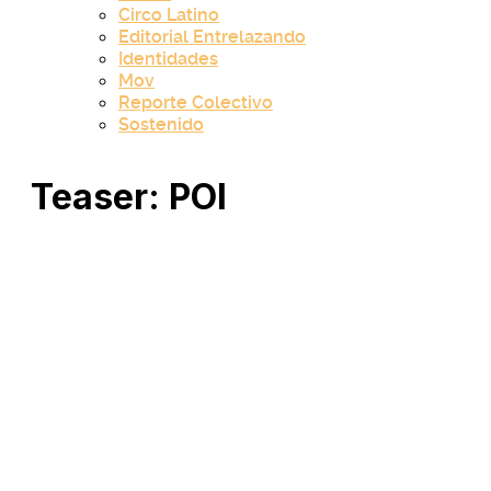
Circo Latino
Editorial Entrelazando
Identidades
Mov
Reporte Colectivo
Sostenido
Teaser: POI