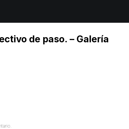
ectivo de paso. – Galería
tario.