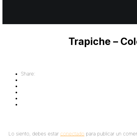
Trapiche – Col
Share:
Deja un comentario
Lo siento, debes estar
conectado
para publicar un comen