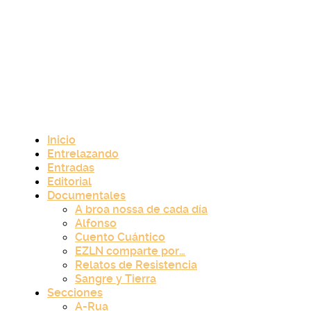
Inicio
Entrelazando
Entradas
Editorial
Documentales
A broa nossa de cada día
Alfonso
Cuento Cuántico
EZLN comparte por…
Relatos de Resistencia
Sangre y Tierra
Secciones
A-Rua