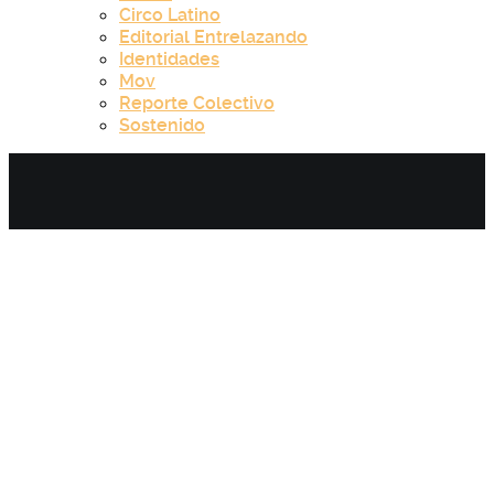
Circo Latino
Editorial Entrelazando
Identidades
Mov
Reporte Colectivo
Sostenido
Category:
Reporte Colectivo.