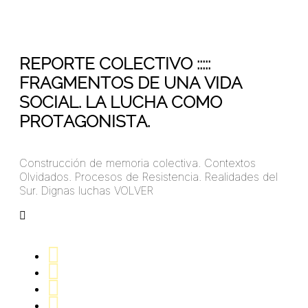
05
Jun 2015
REPORTE COLECTIVO :::::
FRAGMENTOS DE UNA VIDA
SOCIAL. LA LUCHA COMO
PROTAGONISTA.
Construcción de memoria colectiva. Contextos
Olvidados. Procesos de Resistencia. Realidades del
Sur. Dignas luchas VOLVER
arangoa45781324