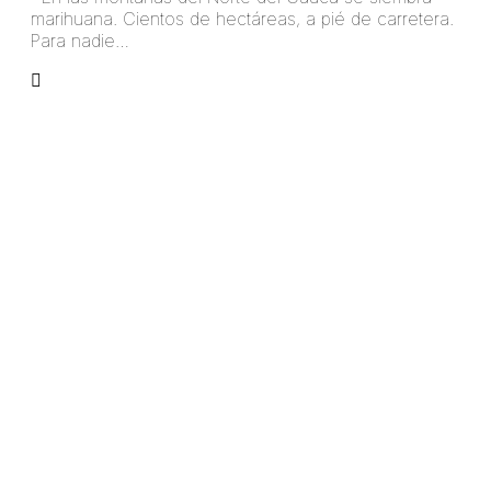
marihuana. Cientos de hectáreas, a pié de carretera.
Para nadie…
arangoa45781324