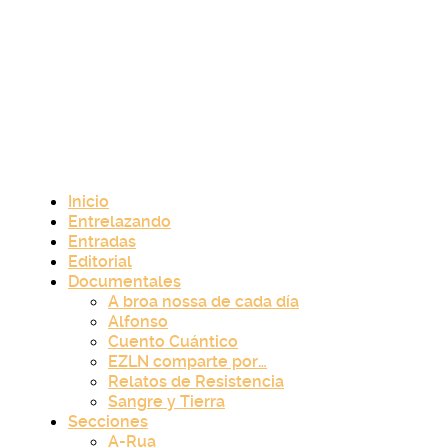
Inicio
Entrelazando
Entradas
Editorial
Documentales
A broa nossa de cada día
Alfonso
Cuento Cuántico
EZLN comparte por…
Relatos de Resistencia
Sangre y Tierra
Secciones
A-Rua