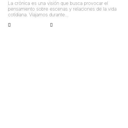
La crónica es una visión que busca provocar el
pensamiento sobre escenas y relaciones de la vida
cotidiana. Viajamos durante…
arangoa45781324
No Comments