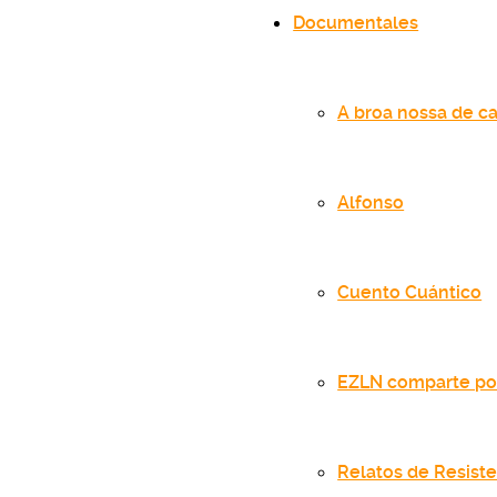
Documentales
A broa nossa de ca
Alfonso
Cuento Cuántico
EZLN comparte po
Relatos de Resist