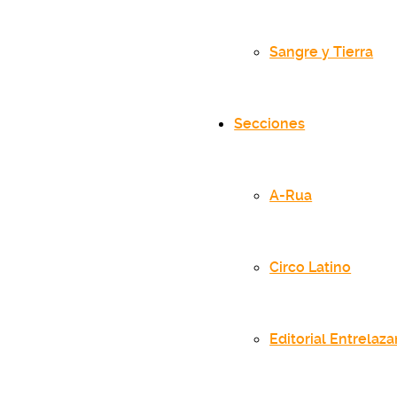
Sangre y Tierra
Secciones
A-Rua
Circo Latino
Editorial Entrelaz