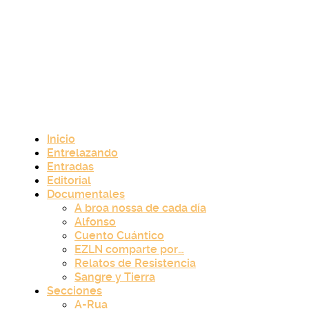
Inicio
Entrelazando
Entradas
Editorial
Documentales
A broa nossa de cada día
Alfonso
Cuento Cuántico
EZLN comparte por…
Relatos de Resistencia
Sangre y Tierra
Secciones
A-Rua