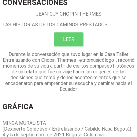
CONVERSACIONES
JEAN-GUY CHOPIN THERMES
LAS HISTORIAS DE LOS CAMINOS PRESTADOS
LEER
Durante la conversación que tuvo lugar en la Casa Taller
Entrelazando con Chopin Thermes -etnomusicólogo-, recorrió
momentos de su vida a partir de ciertos compases históricos
de un relato que fue un viaje hacia los orígenes de las
decisiones que tomó y de los acontecimientos que se
encadenaron para emprender su escucha y caminar hacia el
Ecuador.
intervencion
GRÁFICA
SOÑANDO OTROS MUNDOS POSIBLES
MINGA MURALISTA
(Dexpierte Colectivo / Entrelazando / Cabildo Nasa Bogotá)
4 y 5 de septiembre de 2021 Bogotá, Colombia