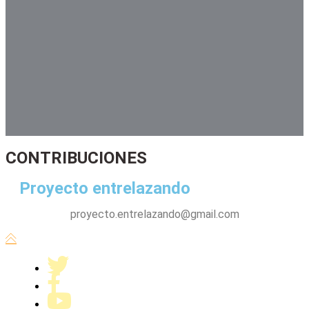
contribuciones
CONTRIBUCIONES
contactenos
Proyecto entrelazando
proyecto.entrelazando@gmail.com