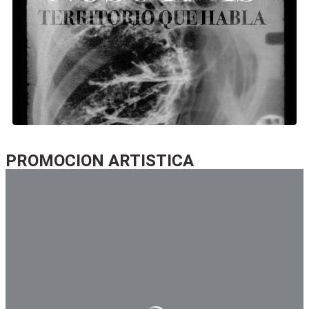
promocion-artistica
PROMOCION ARTISTICA